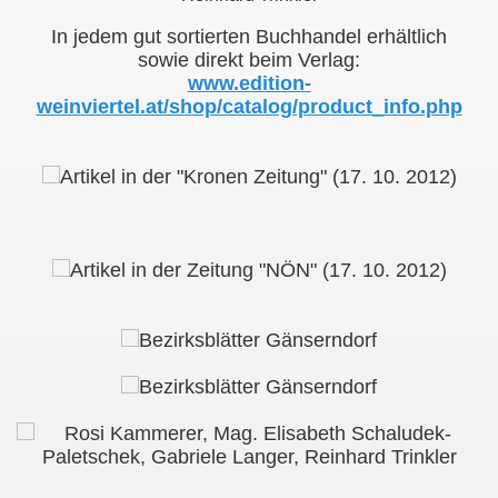
erbuch)
In jedem gut sortierten Buchhandel erhältlich
sowie direkt beim Verlag:
alog 2013
www.edition-
weinviertel.at/shop/catalog/product_info.php
chte)