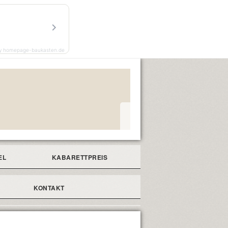
y homepage-baukasten.de
EL
KABARETTPREIS
KONTAKT