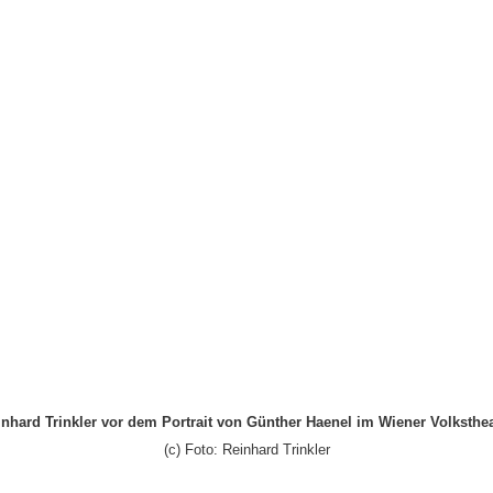
inhard Trinkler vor dem Portrait von Günther Haenel im Wiener Volksthea
(c) Foto: Reinhard Trinkler