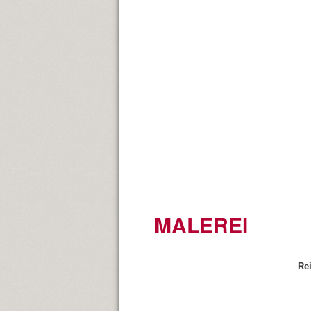
MALEREI
Re