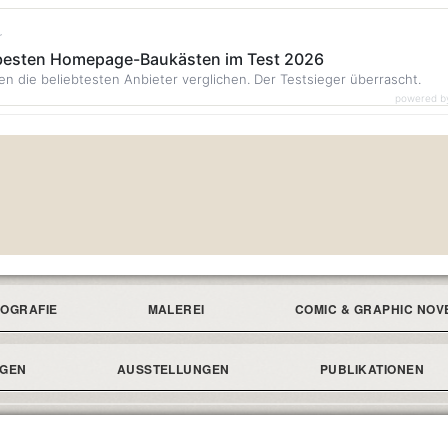
r
 besten Homepage-Baukästen im Test 2026
en die beliebtesten Anbieter verglichen. Der Testsieger überrascht.
powered b
IOGRAFIE
MALEREI
COMIC & GRAPHIC NOV
NGEN
AUSSTELLUNGEN
PUBLIKATIONEN