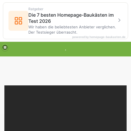
Ratgeber
Die 7 besten Homepage-Baukästen im
Test 2026
Wir haben die beliebtesten Anbieter verglichen.
Der Testsieger überrascht.
powered by homepage-baukasten.de
.