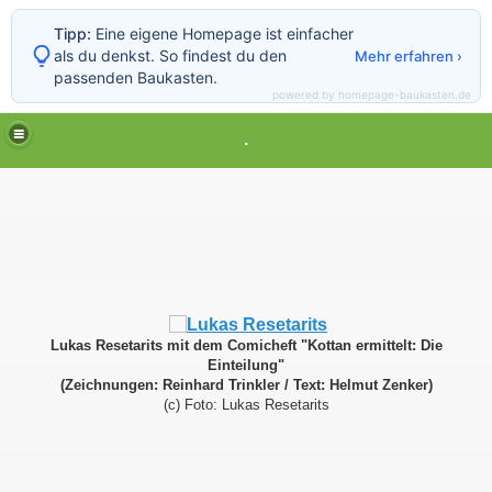
Tipp:
Eine eigene Homepage ist einfacher
als du denkst. So findest du den
Mehr erfahren ›
passenden Baukasten.
powered by homepage-baukasten.de
.
Lukas Resetarits mit dem Comicheft "Kottan ermittelt: Die
Einteilung"
l
(Zeichnungen: Reinhard Trinkler / Text: Helmut Zenker)
(c) Foto: Lukas Resetarits