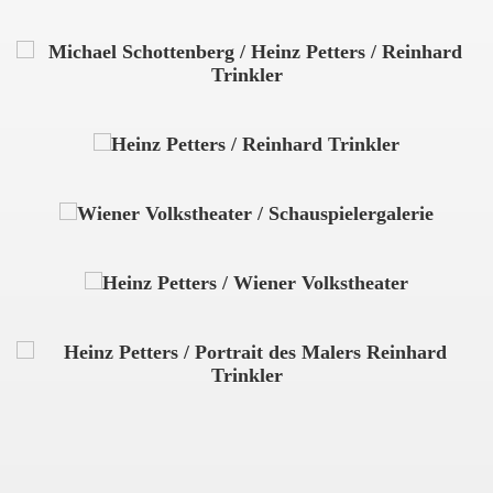
uflich)