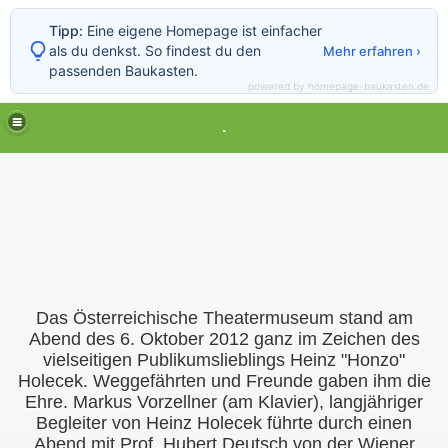
Tipp:
Eine eigene Homepage ist einfacher
als du denkst. So findest du den
Mehr erfahren ›
passenden Baukasten.
powered by homepage-baukasten.de
.
Das Österreichische Theatermuseum stand am
Abend des 6. Oktober 2012 ganz im Zeichen des
vielseitigen Publikumslieblings Heinz "Honzo"
Holecek. Weggefährten und Freunde gaben ihm die
Ehre. Markus Vorzellner (am Klavier), langjähriger
Begleiter von Heinz Holecek führte
durch einen
Abend mit Prof. Hubert Deutsch von der Wiener