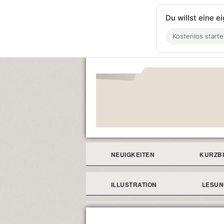
Du willst eine 
Kostenlos start
NEUIGKEITEN
KURZB
ILLUSTRATION
LESU