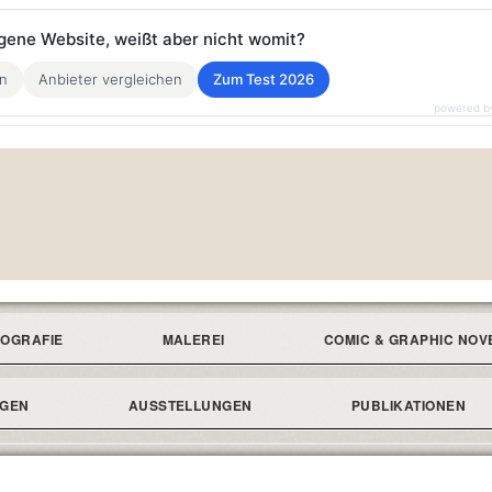
eigene Website, weißt aber nicht womit?
en
Anbieter vergleichen
Zum Test 2026
powered b
IOGRAFIE
MALEREI
COMIC & GRAPHIC NOV
NGEN
AUSSTELLUNGEN
PUBLIKATIONEN