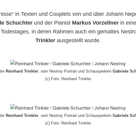
nisse“ in Texten und Couplets von und über Johann Nep
le Schuchter
und der Pianist
Markus Vorzellner
in ein
 Todestages, in deren Rahmen auch ein gemaltes Nestro
Trinkler
ausgestellt wurde.
ler
Reinhard Trinkler
, sein Nestroy Portrait und Schauspielerin
Gabriele Sc
(c) Foto: Reinhard Trinkler
ler
Reinhard Trinkler
, sein Nestroy Portrait und Schauspielerin
Gabriele Sc
(c) Foto: Reinhard Trinkler