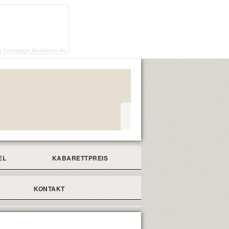
y homepage-baukasten.de
EL
KABARETTPREIS
KONTAKT