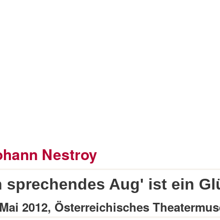
hann Nestroy
in sprechendes Aug' ist ein Gl
 Mai 2012, Österreichisches Theatermu