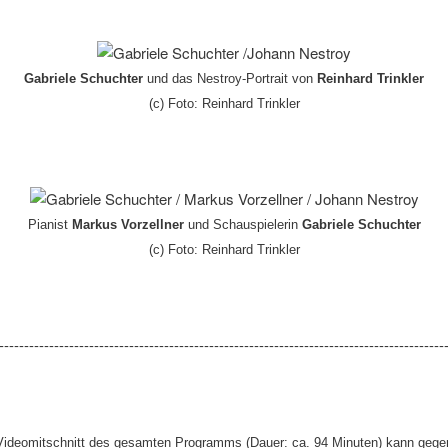
Gabriele Schuchter
und das Nestroy-Portrait von
Reinhard Trinkler
(c) Foto: Reinhard Trinkler
Pianist
Markus Vorzellner
und Schauspielerin
Gabriele Schuchter
(c) Foto: Reinhard Trinkler
-----------------------------------------------------------------------------------------
Videomitschnitt des gesamten Programms (Dauer: ca. 94 Minuten) kann gege