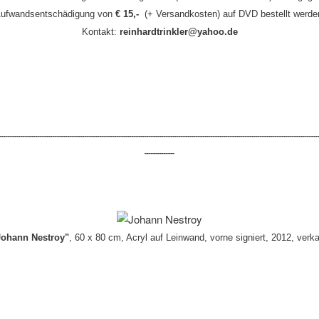
ufwandsentschädigung von
€ 15,-
(+ Versandkosten) auf DVD bestellt werde
Kontakt:
reinhardtrinkler@yahoo.de
-----------------------------------------------------------------------------------------------------------------------------------------------------
--------------
Johann Nestroy"
, 60 x 80 cm, Acryl auf Leinwand, vorne signiert, 2012, verka