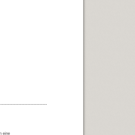
--------------------------------
n eine