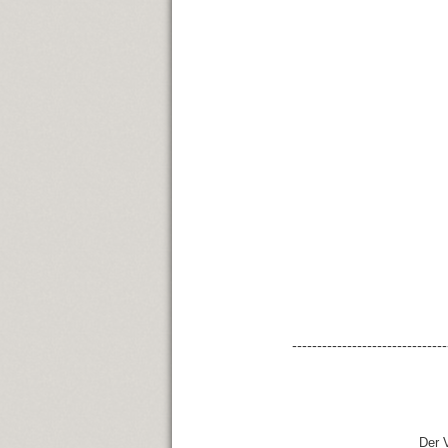
-------------------------------
Der 